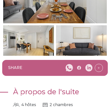
SHARE
À propos de l'suite
4 hôtes
2 chambres