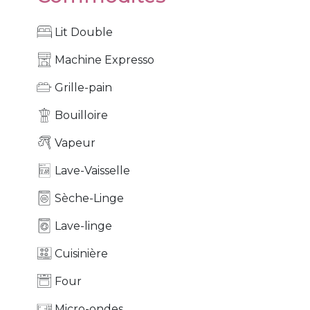
Lit Double
Machine Expresso
Grille-pain
Bouilloire
Vapeur
Lave-Vaisselle
Sèche-Linge
Lave-linge
Cuisinière
Four
Micro-ondes