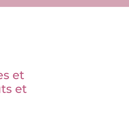
s et
ts et