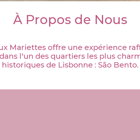
À Propos de Nous
x Mariettes offre une expérience raf
dans l'un des quartiers les plus char
historiques de Lisbonne : São Bento.