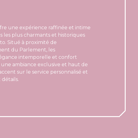
fre une expérience raffinée et intime
s les plus charmants et historiques
to. Situé à proximité de
ent du Parlement, les
légance intemporelle et confort
e une ambiance exclusive et haut de
cent sur le service personnalisé et
 détails.