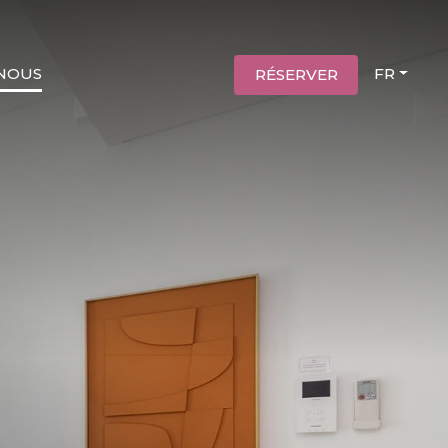
 NOUS
FR
RÉSERVER