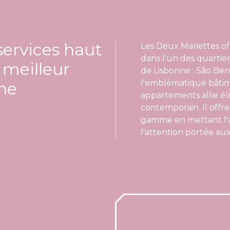
ervices haut
Les Deux Mariettes of
dans l'un des quartier
meilleur
de Lisbonne : São Ben
l'emblématique bâtim
nne
appartements allie é
contemporain. Il offr
gamme en mettant l'ac
l'attention portée aux